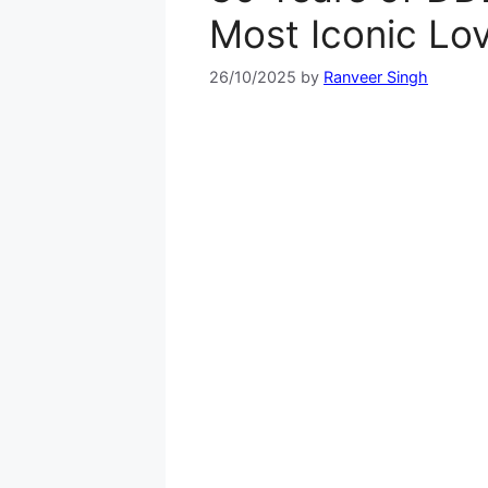
Most Iconic Lo
26/10/2025
by
Ranveer Singh