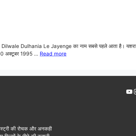
, तो Dilwale Dulhania Le Jayenge का नाम सबसे पहले आता है। यशराज
म 20 अक्टूबर 1995 …
Read more
Yo
डस्ट्री की रोचक और अनकही