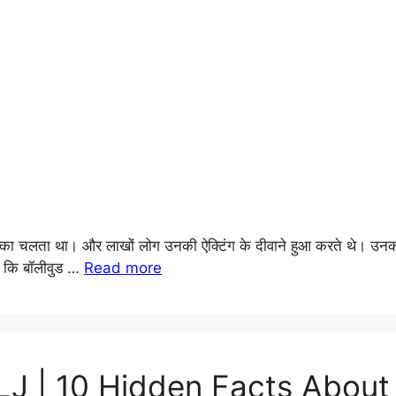
 सिक्का चलता था। और लाखों लोग उनकी ऐक्टिंग के दीवाने हुआ करते थे। उनक
ै? कि बॉलीवुड …
Read more
LJ | 10 Hidden Facts About