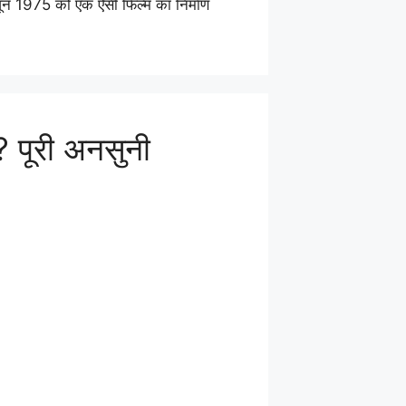
1975 को एक ऐसी फिल्म का निर्माण
ी? पूरी अनसुनी