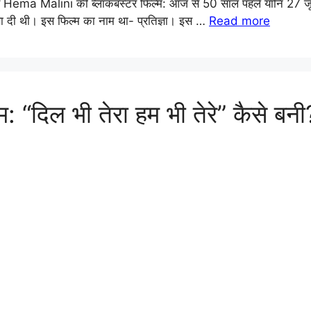
a Malini की ब्लॉकबस्टर फिल्म: आज से 50 साल पहले यानि 27 जून 
ज्ञा दी थी। इस फिल्म का नाम था- प्रतिज्ञा। इस …
Read more
ल्म: “दिल भी तेरा हम भी तेरे” कैसे बन