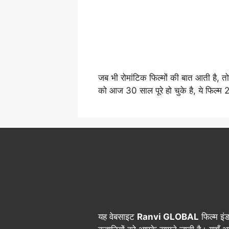
जब भी रोमांटिक फिल्मों की बात आती है
को आज 30 साल पूरे हो चुके है, ये फिल्
यह वेबसाइट
Ranvi GLOBAL
फिल्म इं