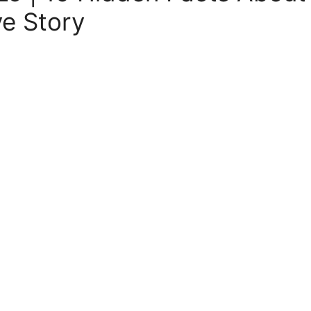
ve Story