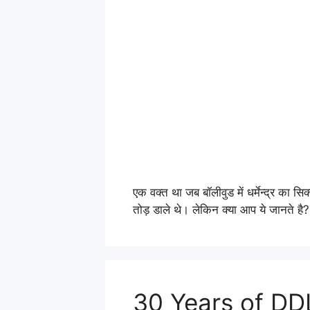
एक वक्त था जब बॉलीवुड में धर्मेन्द्र का
तोड़ डाले थे। लेकिन क्या आप ये जानते ह
30 Years of DD