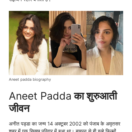
Aneet padda biography
Aneet Padda
का शुरुआती
जीवन
अनीत पड्डा का जन्म 14 अक्टूबर 2002 को पंजाब के अमृतसर
शहर में एक सिक्ख परिवार में हुआ था। बचपन से ही इन्हे फिल्मों