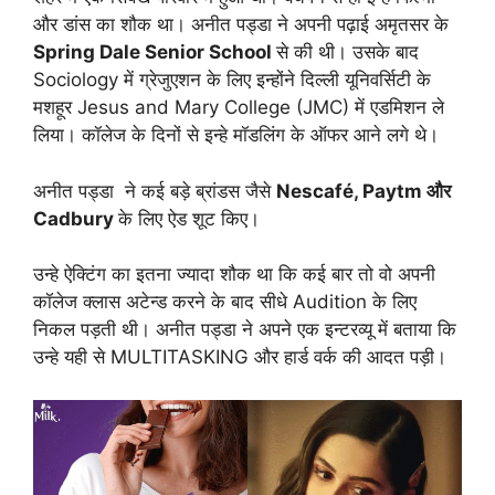
और डांस का शौक था। अनीत पड्डा ने अपनी पढ़ाई अमृतसर के
Spring Dale Senior School
से की थी। उसके बाद
Sociology में ग्रेजुएशन के लिए इन्होंने दिल्ली यूनिवर्सिटी के
मशहूर Jesus and Mary College (JMC) में एडमिशन ले
लिया। कॉलेज के दिनों से इन्हे मॉडलिंग के ऑफर आने लगे थे।
अनीत पड्डा ने कई बड़े ब्रांडस जैसे
Nescafé, Paytm और
Cadbury
के लिए ऐड शूट किए।
उन्हे ऐक्टिंग का इतना ज्यादा शौक था कि कई बार तो वो अपनी
कॉलेज क्लास अटेन्ड करने के बाद सीधे Audition के लिए
निकल पड़ती थी। अनीत पड्डा ने अपने एक इन्टरव्यू में बताया कि
उन्हे यही से MULTITASKING और हार्ड वर्क की आदत पड़ी।