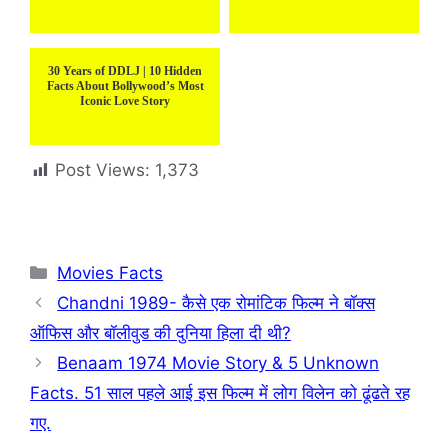
30 Years of DDLJ | 10 Hidden
Facts About Bollywood’s Most
Iconic Love Story
Post Views:
1,373
Categories
Movies Facts
Chandni 1989- कैसे एक रोमांटिक फिल्म ने बॉक्स
ऑफिस और बॉलीवुड की दुनिया हिला दी थी?
Benaam 1974 Movie Story & 5 Unknown
Facts. 51 साल पहले आई इस फिल्म में लोग विलेन को ढूंढते रह
गए.