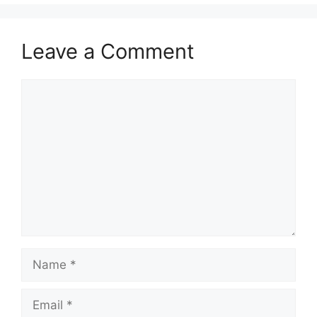
Leave a Comment
Comment
Name
Email