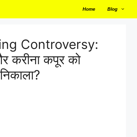
Home
Blog
ing Controversy:
र करीना कपूर को
 निकाला?