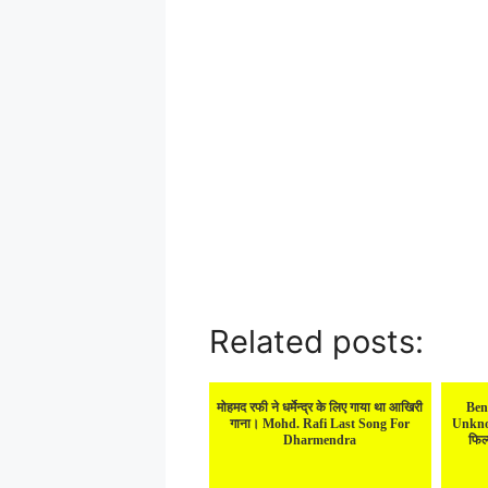
Related posts:
मोहमद रफी ने धर्मेन्द्र के लिए गाया था आखिरी
Ben
गाना। Mohd. Rafi Last Song For
Unkno
Dharmendra
फिल्